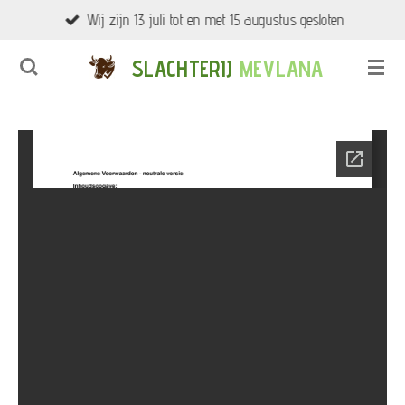
Wij zijn 13 juli tot en met 15 augustus gesloten
Ga
direct
SLACHTERIJ
MEVLANA
naar
de
hoofdinhoud