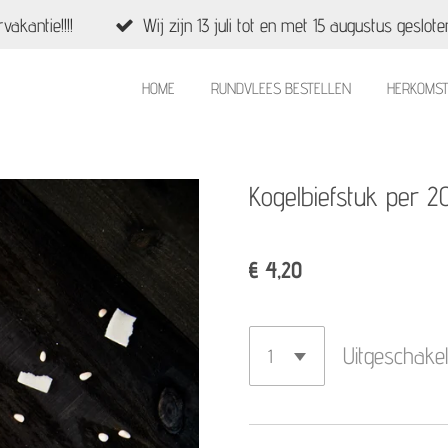
akantie!!!!
Wij zijn 13 juli tot en met 15 augustus geslote
HOME
RUNDVLEES BESTELLEN
HERKOMS
Kogelbiefstuk per 
€ 4,20
Uitgeschake