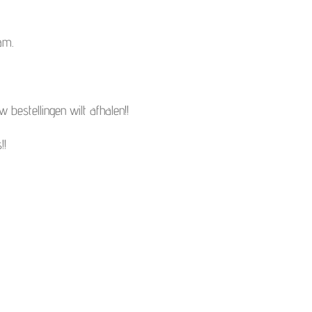
am.
bestellingen wilt afhalen!!
!!